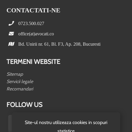
CONTACTATI-NE
0723.500.027
office(at)avocati.co
Bd. Unirii nr. 61, Bl. F3, Ap. 208, Bucuresti
TERMENI WEBSITE
Sitemap
Servicii legale
Recomandari
FOLLOW US
Site-ul nostru utilizeaza cookies in scopuri
statistice