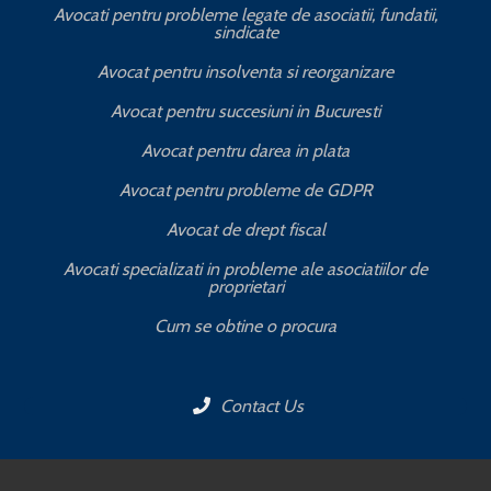
Avocati pentru probleme legate de asociatii, fundatii,
sindicate
T
Avocat pentru insolventa si reorganizare
Avocat pentru succesiuni in Bucuresti
Avocat pentru darea in plata
Avocat pentru probleme de GDPR
Avocat de drept fiscal
Avocati specializati in probleme ale asociatiilor de
proprietari
Cum se obtine o procura
Contact Us