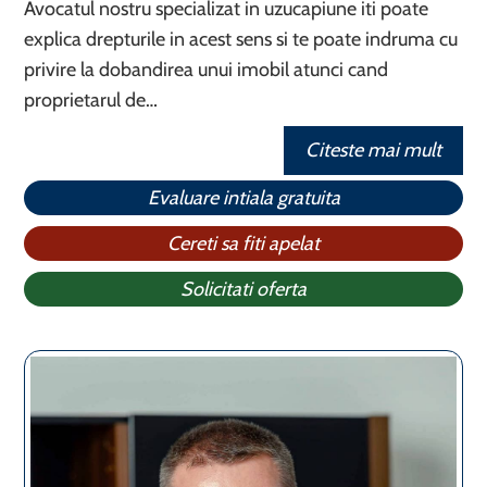
Avocatul nostru specializat in uzucapiune iti poate
explica drepturile in acest sens si te poate indruma cu
privire la dobandirea unui imobil atunci cand
proprietarul de…
Citeste mai mult
Evaluare intiala gratuita
Cereti sa fiti apelat
Solicitati oferta