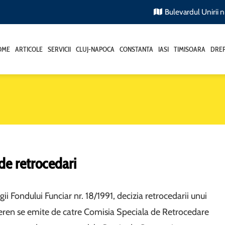
Bulevardul Unirii nr
OME
ARTICOLE
SERVICII
CLUJ-NAPOCA
CONSTANTA
IASI
TIMISOARA
DREP
de retrocedari
i Fondului Funciar nr. 18/1991, decizia retrocedarii unui
teren se emite de catre Comisia Speciala de Retrocedare