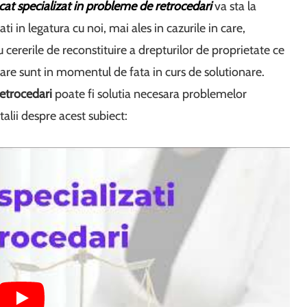
cat specializat in probleme de retrocedari
va sta la
ati in legatura cu noi, mai ales in cazurile in care,
 cererile de reconstituire a drepturilor de proprietate ce
 care sunt in momentul de fata in curs de solutionare.
retrocedari
poate fi solutia necesara problemelor
alii despre acest subiect: