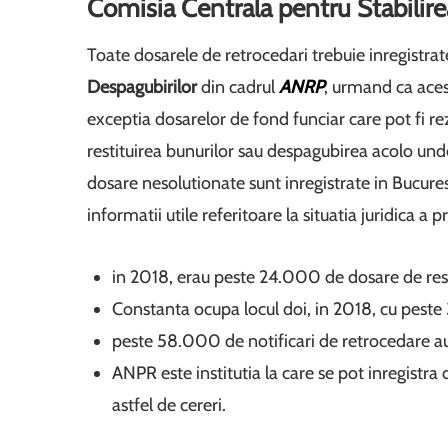
Comisia Centrala pentru Stabilire
Toate dosarele de retrocedari trebuie inregistrat
Despagubirilor
din cadrul
ANRP
, urmand ca aces
exceptia dosarelor de fond funciar care pot fi re
restituirea bunurilor sau despagubirea acolo und
dosare nesolutionate sunt inregistrate in Bucurest
informatii utile referitoare la situatia juridica a pr
in 2018, erau peste 24.000 de dosare de resti
Constanta ocupa locul doi, in 2018, cu peste
peste 58.000 de notificari de retrocedare au 
ANPR este institutia la care se pot inregistra
astfel de cereri.