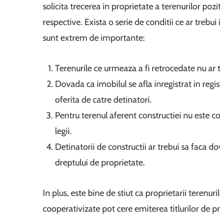
solicita trecerea in proprietate a terenurilor pozit
respective. Exista o serie de conditii ce ar trebui
sunt extrem de importante:
Terenurile ce urmeaza a fi retrocedate nu ar t
Dovada ca imobilul se afla inregistrat in regist
oferita de catre detinatori.
Pentru terenul aferent constructiei nu este co
legii.
Detinatorii de constructii ar trebui sa faca dov
dreptului de proprietate.
In plus, este bine de stiut ca proprietarii terenuri
cooperativizate pot cere emiterea titlurilor de p