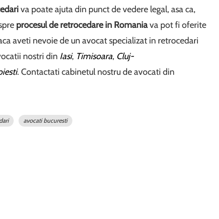
cedari
va poate ajuta din punct de vedere legal, asa ca,
espre
procesul de retrocedare in Romania
va pot fi oferite
aca aveti nevoie de un avocat specializat in retrocedari
ocatii nostri din
Iasi
,
Timisoara
,
Cluj-
oiesti
. Contactati cabinetul nostru de avocati din
dari
avocati bucuresti