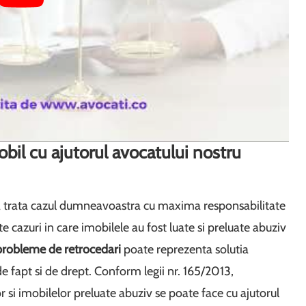
bil cu ajutorul avocatului nostru
 trata cazul dumneavoastra cu maxima responsabilitate
lte cazuri in care imobilele au fost luate si preluate abuziv
 probleme de retrocedari
poate reprezenta solutia
e fapt si de drept. Conform legii nr. 165/2013,
r si imobilelor preluate abuziv se poate face cu ajutorul