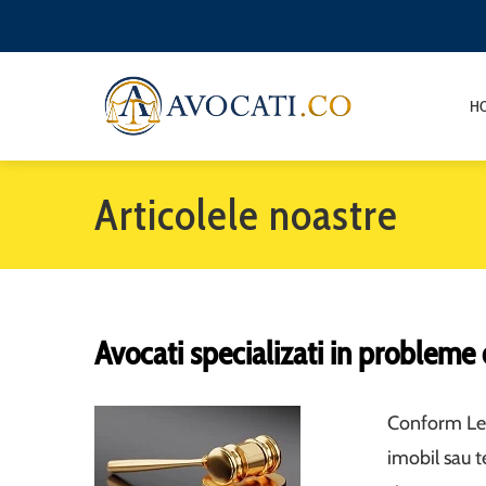
H
Articolele noastre
Avocati specializati in probleme 
Conform Legi
imobil sau 