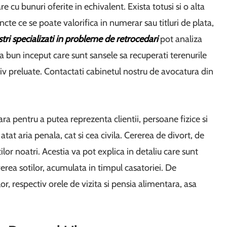
e cu bunuri oferite in echivalent. Exista totusi si o alta
e ce se poate valorifica in numerar sau titluri de plata,
stri specializati in probleme de retrocedari
pot analiza
 bun inceput care sunt sansele sa recuperati terenurile
ziv preluate. Contactati cabinetul nostru de avocatura din
a pentru a putea reprezenta clientii, persoane fizice si
atat aria penala, cat si cea civila. Cererea de divort, de
ilor noatri. Acestia va pot explica in detaliu care sunt
erea sotilor, acumulata in timpul casatoriei. De
or, respectiv orele de vizita si pensia alimentara, asa