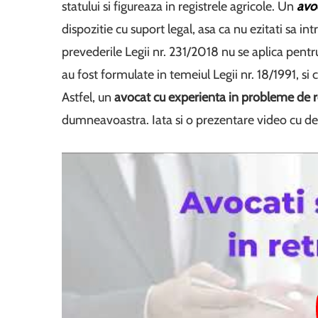
statului si figureaza in registrele agricole. Un
avo
dispozitie cu suport legal, asa ca nu ezitati sa intr
prevederile Legii nr. 231/2018 nu se aplica pentru
au fost formulate in temeiul Legii nr. 18/1991, si
Astfel, un
avocat cu experienta in probleme de 
dumneavoastra. Iata si o prezentare video cu det