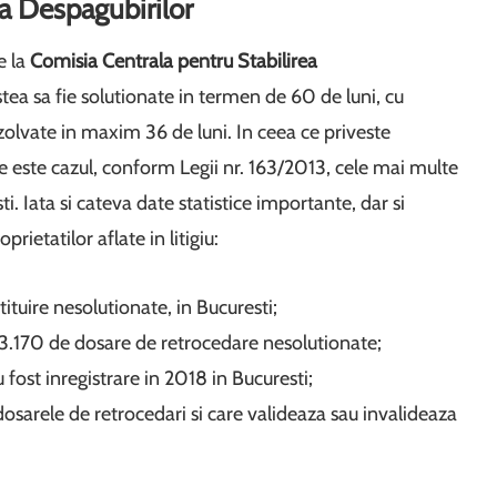
a Despagubirilor
e la
Comisia Centrala pentru Stabilirea
tea sa fie solutionate in termen de 60 de luni, cu
zolvate in maxim 36 de luni. In ceea ce priveste
e este cazul, conform Legii nr. 163/2013, cele mai multe
i. Iata si cateva date statistice importante, dar si
oprietatilor aflate in litigiu:
tuire nesolutionate, in Bucuresti;
 3.170 de dosare de retrocedare nesolutionate;
fost inregistrare in 2018 in Bucuresti;
 dosarele de retrocedari si care valideaza sau invalideaza