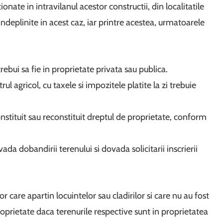
ionate in intravilanul acestor constructii, din localitatile
 indeplinite in acest caz, iar printre acestea, urmatoarele
rebui sa fie in proprietate privata sau publica.
rul agricol, cu taxele si impozitele platite la zi trebuie
nstituit sau reconstituit dreptul de proprietate, conform
ada dobandirii terenului si dovada solicitarii inscrierii
lor care apartin locuintelor sau cladirilor si care nu au fost
roprietate daca terenurile respective sunt in proprietatea