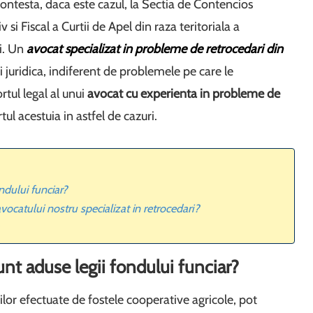
contesta, daca este cazul, la Sectia de Contencios
 si Fiscal a Curtii de Apel din raza teritoriala a
ui. Un
avocat specializat in probleme de retrocedari din
si juridica, indiferent de problemele pe care le
rtul legal al unui
avocat cu experienta in probleme de
tul acestuia in astfel de cazuri.
ndului funciar?
ocatului nostru specializat in retrocedari?
nt aduse legii fondului funciar?
lor efectuate de fostele cooperative agricole, pot