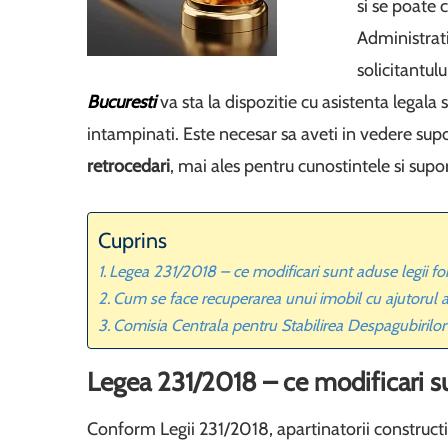
si se poate 
Administrativ
solicitantul
Bucuresti
va sta la dispozitie cu asistenta legala 
intampinati. Este necesar sa aveti in vedere supo
retrocedari
, mai ales pentru cunostintele si supor
Cuprins
Legea 231/2018 – ce modificari sunt aduse legii fo
Cum se face recuperarea unui imobil cu ajutorul av
Comisia Centrala pentru Stabilirea Despagubirilor
Legea 231/2018 – ce modificari su
Conform Legii 231/2018, apartinatorii constructii