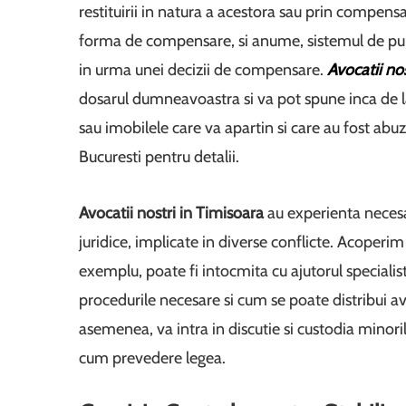
restituirii in natura a acestora sau prin compensar
forma de compensare, si anume, sistemul de punct
in urma unei decizii de compensare.
Avocatii no
dosarul dumneavoastra si va pot spune inca de la
sau imobilele care va apartin si care au fost abu
Bucuresti pentru detalii.
Avocatii nostri in Timisoara
au experienta necesar
juridice, implicate in diverse conflicte. Acoperim 
exemplu, poate fi intocmita cu ajutorul specialist
procedurile necesare si cum se poate distribui av
asemenea, va intra in discutie si custodia minoril
cum prevedere legea.