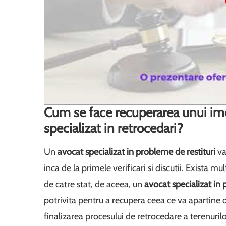
Cum se face recuperarea unui imo
specializat in retrocedari?
Un
avocat specializat in probleme de restituri
va
inca de la primele verificari si discutii. Exista mu
de catre stat, de aceea, un
avocat specializat in
potrivita pentru a recupera ceea ce va apartine d
finalizarea procesului de retrocedare a terenurilo