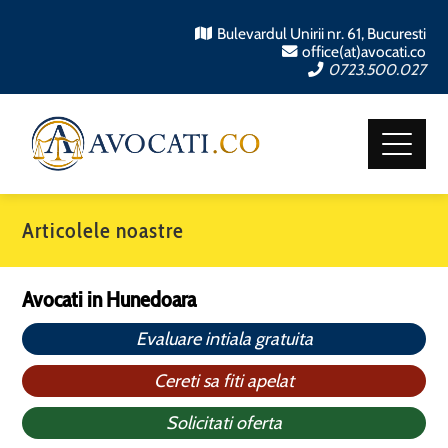
Bulevardul Unirii nr. 61, Bucuresti
office(at)avocati.co
0723.500.027
Articolele noastre
Avocati in Hunedoara
Evaluare intiala gratuita
Cereti sa fiti apelat
Solicitati oferta