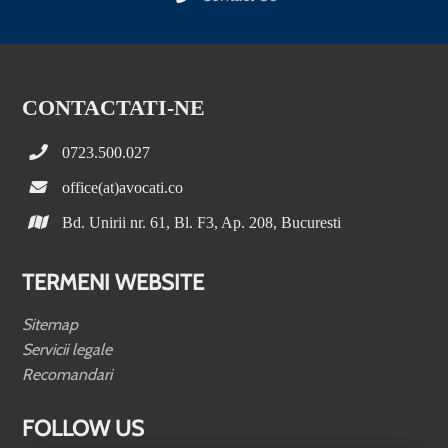
CONTACTATI-NE
0723.500.027
office(at)avocati.co
Bd. Unirii nr. 61, Bl. F3, Ap. 208, Bucuresti
TERMENI WEBSITE
Sitemap
Servicii legale
Recomandari
FOLLOW US