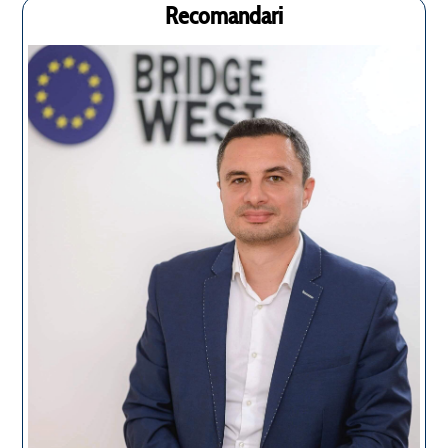
Recomandari