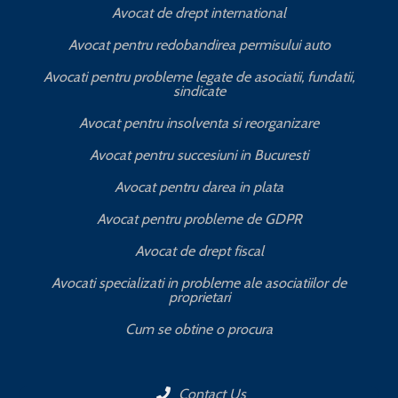
Avocat de drept international
Avocat pentru redobandirea permisului auto
Avocati pentru probleme legate de asociatii, fundatii,
sindicate
T
Avocat pentru insolventa si reorganizare
Avocat pentru succesiuni in Bucuresti
Avocat pentru darea in plata
Avocat pentru probleme de GDPR
Avocat de drept fiscal
Avocati specializati in probleme ale asociatiilor de
proprietari
Cum se obtine o procura
Contact Us