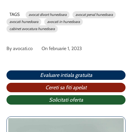
TAGS
avocat divort hunedoara
avocat penal hunedoara
avocati hunedoara
avocati in hunedoara
cabinet avocatura hunedoara
By
avocati.co
On
februarie 1, 2023
Evaluare intiala gratuita
Cereti sa fiti apelat
Solicitati oferta