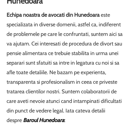
Hunedoara
Echipa noastra de avocati din Hunedoara
este
specializata in diverse domenii, astfel ca, indiferent
de problemele pe care le confruntati, suntem aici sa
va ajutam. Cei interesati de procedura de divort sau
pensie alimentara ce trebuie stabilita in urma unei
separari sunt sfatuiti sa intre in legatura cu noi si sa
afle toate detaliile. Ne bazam pe experienta,
transparenta si profesionalism in ceea ce priveste
tratarea clientilor nostri. Suntem colaboratorii de
care aveti nevoie atunci cand intampinati dificultati
din punct de vedere legal. Iata cateva detalii
despre
Baroul Hunedoara
: