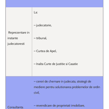
La:
– judecatorie,
Reprezentare in
instante
– tribunal,
judecatoresti
– Curtea de Apel,
– Inalta Curte de Justitie si Casatie
– cereri de chemare in judecata, strategii de
mediere pentru solutionarea problemelor de ordin
civil,
– revendicare de proprietati imobiliare,
Consultanta