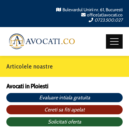
Bulevardul Unirii nr. 61, Bucuresti
office(at)avocati.co
0723.500.027
Articolele noastre
Avocati in Ploiesti
Evaluare intiala gratuita
Cereti sa fiti apelat
Solicitati oferta