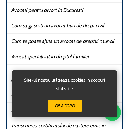
Avocati pentru divort in Bucuresti
Cum sa gasesti un avocat bun de drept civil
Cum te poate ajuta un avocat de dreptul muncii
Avocat specializat in dreptul familiei
Consultanta juridica pentru persoane fizice si
juridice
Site-ul nostru utilizeaza cookies in scopuri
statistice
Avocati pentru executarea silita
DE ACORD
Inregistrarea casatoriei cu un cetatean strain
Transcrierea certificatului de nastere emis in