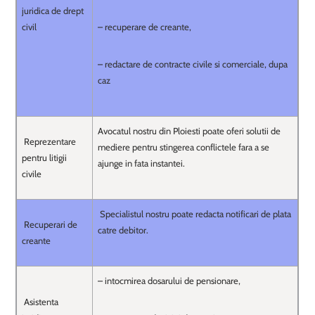
juridica de drept
civil
– recuperare de creante,
– redactare de contracte civile si comerciale, dupa
caz
Avocatul nostru din Ploiesti poate oferi solutii de
Reprezentare
mediere pentru stingerea conflictele fara a se
pentru litigii
ajunge in fata instantei.
civile
Specialistul nostru poate redacta notificari de plata
Recuperari de
catre debitor.
creante
– intocmirea dosarului de pensionare,
Asistenta