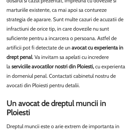
dosarul si cazul prezentat, impreuna cu dovezile si
marturiile existente, ca mai apoi sa contureze
strategia de aparare. Sunt multe cazuri de acuzatii de
infractiuni de orice tip, in care dovezile nu sunt
suficiente pentru a incarcera o persoana. Astfel de
artificii pot fi detectate de un
avocat cu experienta in
drept penal
. Va invitam sa apelati cu incredere
la
serviciile avocatilor nostri din Ploiesti,
cu experienta
in domeniul penal. Contactati cabinetul nostru de
avocati din Ploiesti pentru detalii.
Un avocat de dreptul muncii in
Ploiesti
Dreptul muncii este o arie extrem de importanta in