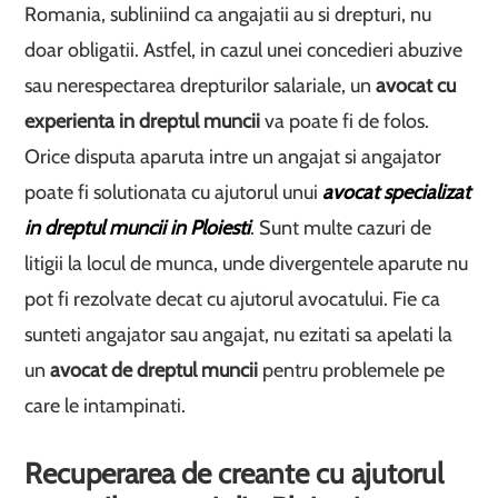
Romania, subliniind ca angajatii au si drepturi, nu
doar obligatii. Astfel, in cazul unei concedieri abuzive
sau nerespectarea drepturilor salariale, un
avocat cu
experienta in dreptul muncii
va poate fi de folos.
Orice disputa aparuta intre un angajat si angajator
poate fi solutionata cu ajutorul unui
avocat specializat
in dreptul muncii in Ploiesti
. Sunt multe cazuri de
litigii la locul de munca, unde divergentele aparute nu
pot fi rezolvate decat cu ajutorul avocatului. Fie ca
sunteti angajator sau angajat, nu ezitati sa apelati la
un
avocat de dreptul muncii
pentru problemele pe
care le intampinati.
Recuperarea de creante cu ajutorul