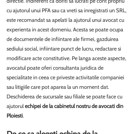
directie. Indiferent ca doriti sa lucrati pe cont propriu
cu ajutorul unui PFA sau ca vreti sa inregistrati un SRL,
este recomandat sa apelati la ajutorul unui avocat cu
experienta in acest domeniu. Acesta se poate ocupa
de documentele de infiintare ale firmei, gazduirea
sediului social, infiintare punct de lucru, redactare si
modificare acte constitutive. Pe langa aceste aspecte,
avocatul poate oferi consultanta juridica de
specialitate in ceea ce priveste activitatile companiei
sau litigiile care pot aparea la un moment dat.
Deschiderea de sucursale sau filiale se poate face cu
ajutorul
echipei de la cabinetul nostru de avocati din
Ploiesti
.
De ce sa alegeti echipa de la