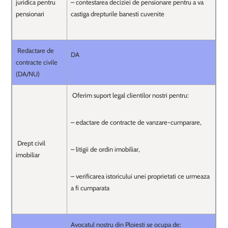
juridica pentru
– contestarea deciziei de pensionare pentru a va
pensionari
castiga drepturile banesti cuvenite
Redactare de
DA
contracte civile
(DA/NU)
Oferim suport legal clientilor nostri pentru:
– edactare de contracte de vanzare-cumparare,
Drept civil
– litigii de ordin imobiliar,
imobiliar
– verificarea istoricului unei proprietati ce urmeaza
a fi cumparata
Avocatul nostru din Ploiesti se ocupa de: