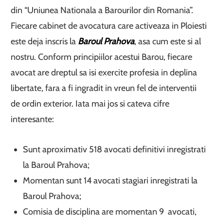
din “Uniunea Nationala a Barourilor din Romania”.
Fiecare cabinet de avocatura care activeaza in Ploiesti
este deja inscris la
Baroul Prahova
, asa cum este si al
nostru. Conform principiilor acestui Barou, fiecare
avocat are dreptul sa isi exercite profesia in deplina
libertate, fara a fi ingradit in vreun fel de interventii
de ordin exterior. Iata mai jos si cateva cifre
interesante:
Sunt aproximativ 518 avocati definitivi inregistrati
la Baroul Prahova;
Momentan sunt 14 avocati stagiari inregistrati la
Baroul Prahova;
Comisia de disciplina are momentan 9 avocati,