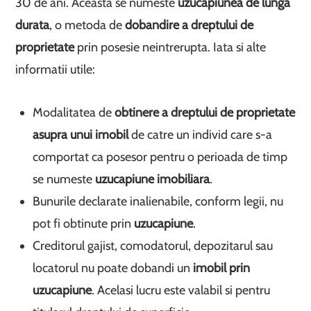
30 de ani. Aceasta se numeste
uzucapiunea de lunga
durata
, o metoda de
dobandire a dreptului de
proprietate
prin posesie neintrerupta. Iata si alte
informatii utile:
Modalitatea de
obtinere a dreptului de proprietate
asupra unui imobil
de catre un individ care s-a
comportat ca posesor pentru o perioada de timp
se numeste
uzucapiune imobiliara
.
Bunurile declarate inalienabile, conform legii, nu
pot fi obtinute prin
uzucapiune
.
Creditorul gajist, comodatorul, depozitarul sau
locatorul nu poate dobandi un
imobil prin
uzucapiune
. Acelasi lucru este valabil si pentru