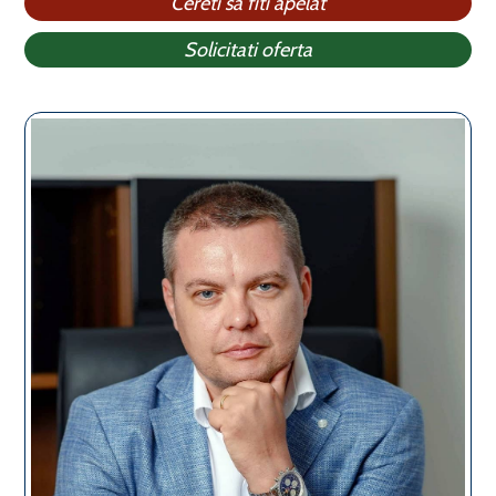
Cereti sa fiti apelat
Solicitati oferta