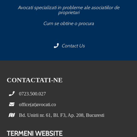
Avocati specializati in probleme ale asociatiilor de
proprietari
Cum se obtine o procura
Contact Us
CONTACTATI-NE
0723.500.027
office(at)avocati.co
Bd. Unirii nr. 61, Bl. F3, Ap. 208, Bucuresti
TERMENI WEBSITE