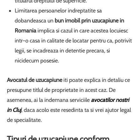
titularul dreptului de superficie.
Limitarea persoanelor indreptatite sa
dobandeasca un
bun imobil prin uzucapiune in
Romania
implica si cazul in care acestea locuiesc
intr-o casa in calitate de locatar pentru ca, potrivit
legii, se incadreaza in detentie precara, si
nicidecum posesie.
Avocatul de uzucapiune
iti poate explica in detaliu ce
presupune titlul de proprietate in acest caz. De
asemenea, ai la indemana serviciile
avocatilor nostri
in Cluj
, daca acolo este resedinta ta si vrei ajutor legal
de specialitate.
Tipuri de uzucapiune conform