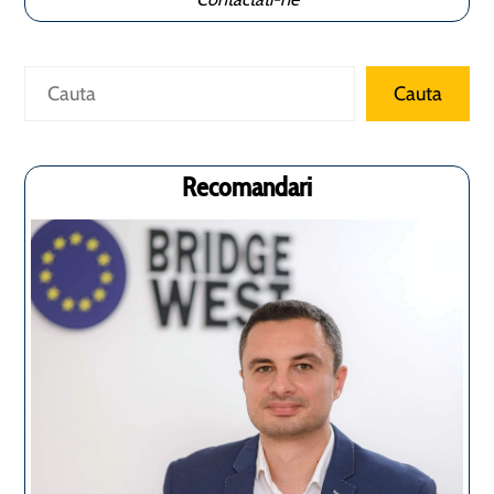
Caută
Cauta
Recomandari