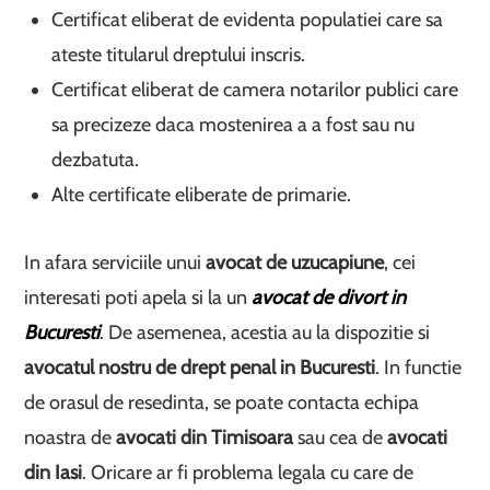
Certificat eliberat de evidenta populatiei care sa
ateste titularul dreptului inscris.
Certificat eliberat de camera notarilor publici care
sa precizeze daca mostenirea a a fost sau nu
dezbatuta.
Alte certificate eliberate de primarie.
In afara serviciile unui
avocat de uzucapiune
, cei
interesati poti apela si la un
avocat de divort in
Bucuresti
. De asemenea, acestia au la dispozitie si
avocatul nostru de drept penal in Bucuresti
. In functie
de orasul de resedinta, se poate contacta echipa
noastra de
avocati din Timisoara
sau cea de
avocati
din Iasi
. Oricare ar fi problema legala cu care de