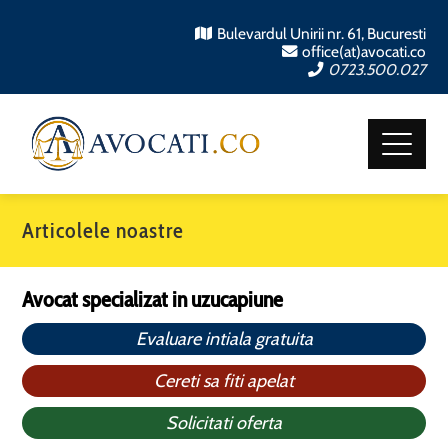
Bulevardul Unirii nr. 61, Bucuresti
office(at)avocati.co
0723.500.027
Articolele noastre
Avocat specializat in uzucapiune
Evaluare intiala gratuita
Cereti sa fiti apelat
Solicitati oferta