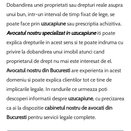
Dobandirea unei proprietati sau drepturi reale asupra
unui bun, intr-un interval de timp fixat de lege, se
poate face prin
uzucapiune
sau prescriptia achizitiva.
Avocatul nostru specializat in uzucapiune
iti poate
explica drepturile in acest sens si te poate indruma cu
privire la dobandirea unui imobil atunci cand
proprietarul de drept nu mai este interesat de el.
Avocatul nostru din Bucuresti
are experienta in acest
domeniu si poate explica clientilor tot ce tine de
implicarile legale. In randurile ce urmeaza poti
descoperi informatii despre
uzucapiune
, cu precizarea
ca ai la dispozitie
cabinetul nostru de avocati din
Bucuresti
pentru servicii legale complete.