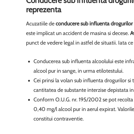
Conducere sub influenta drogurilo
reprezenta
Acuzatiile de
conducere sub influenta drogurilor 
este implicat un accident de masina si decese.
A
punct de vedere legal in astfel de situatii. Iata c
Conducerea sub influenta alcoolului este infr
alcool pur in sange, in urma etilotestului.
Cei prinsi la volan sub influenta drogurilor si 
cantitatea de substante interzise depistata in
Conform O.U.G. nr. 195/2002 se pot recolta 
0,40 mg/l alcool pur in aerul expirat. Valoril
constitui contraventie.