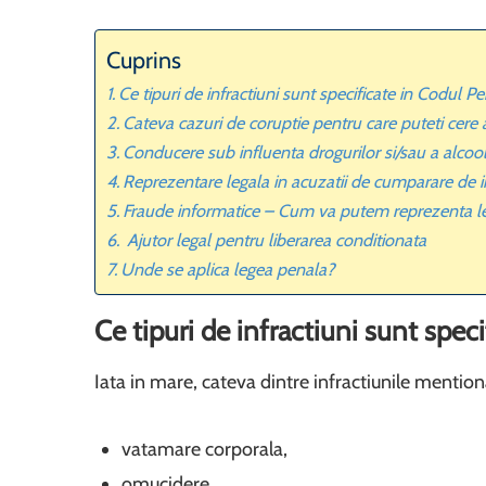
Cuprins
Ce tipuri de infractiuni sunt specificate in Codul P
Cateva cazuri de coruptie pentru care puteti cere a
Conducere sub influenta drogurilor si/sau a alco
Reprezentare legala in acuzatii de cumparare de i
Fraude informatice – Cum va putem reprezenta l
Ajutor legal pentru liberarea conditionata
Unde se aplica legea penala?
Ce tipuri de infractiuni sunt spec
Iata in mare, cateva dintre infractiunile mentio
vatamare corporala,
omucidere,