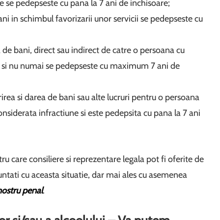
e se pedepseste cu pana la 7 ani de inchisoare;
i in schimbul favorizarii unor servicii se pedepseste cu
 de bani, direct sau indirect de catre o persoana cu
tului si nu numai se pedepseste cu maximum 7 ani de
rea si darea de bani sau alte lucruri pentru o persoana
onsiderata infractiune si este pedepsita cu pana la 7 ani
u care consiliere si reprezentare legala pot fi oferite de
untati cu aceasta situatie, dar mai ales cu asemenea
nostru penal
.