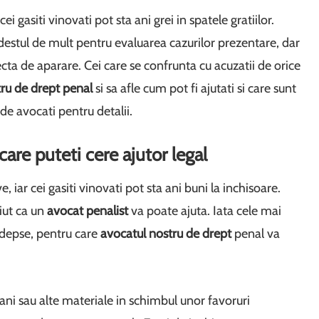
ei gasiti vinovati pot sta ani grei in spatele gratiilor.
destul de mult pentru evaluarea cazurilor prezentare, dar
ecta de aparare. Cei care se confrunta cu acuzatii de orice
ru de drept penal
si sa afle cum pot fi ajutati si care sunt
 de avocati pentru detalii.
are puteti cere ajutor legal
 iar cei gasiti vinovati pot sta ani buni la inchisoare.
tiut ca un
avocat penalist
va poate ajuta. Iata cele mai
pedepse, pentru care
avocatul nostru de drept
penal va
ani sau alte materiale in schimbul unor favoruri