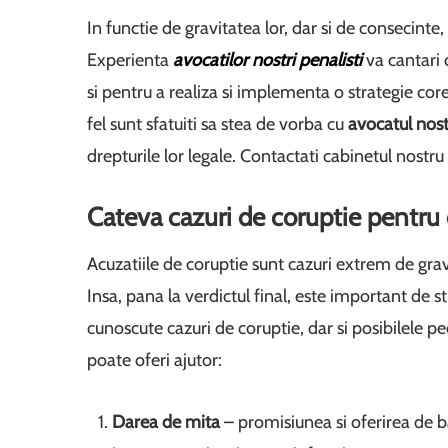
In functie de gravitatea lor, dar si de consecinte, c
Experienta
avocatilor nostri penalisti
va cantari 
si pentru a realiza si implementa o strategie cor
fel sunt sfatuiti sa stea de vorba cu
avocatul nost
drepturile lor legale. Contactati cabinetul nostru
Cateva cazuri de coruptie pentru c
Acuzatiile de coruptie sunt cazuri extrem de grave,
Insa, pana la verdictul final, este important de s
cunoscute cazuri de coruptie, dar si posibilele 
poate oferi ajutor:
Darea de mita
– promisiunea si oferirea de b