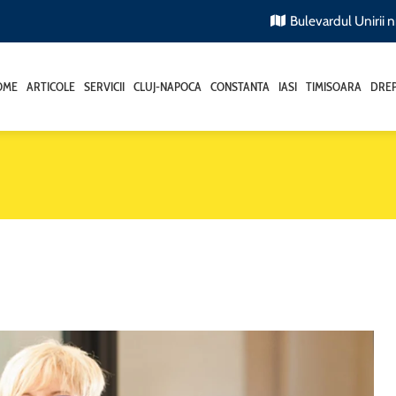
Bulevardul Unirii nr
OME
ARTICOLE
SERVICII
CLUJ-NAPOCA
CONSTANTA
IASI
TIMISOARA
DREP