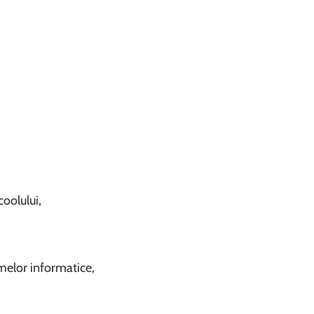
coolului,
emelor informatice,