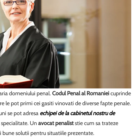
n aria domeniului penal.
Codul Penal al Romaniei
cuprinde
are le pot primi cei gasiti vinovati de diverse fapte penale.
iuni se pot adresa
echipei de la cabinetul nostru de
e specialitate. Un
avocat penalist
stie cum sa trateze
 bune solutii pentru situatiile prezentate.