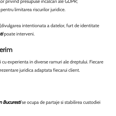
ilor privind presupuse incalcari ale GDPR;
ntru limitarea riscurilor juridice.
ivulgarea intentionata a datelor, furt de identitate
ti
poate interveni.
ferim
 cu experienta in diverse ramuri ale dreptului. Fiecare
rezentare juridica adaptata fiecarui client.
n Bucuresti
se ocupa de partaje si stabilirea custodiei