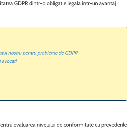
itatea GDPR dintr-o obligatie legala intr-un avantaj
catul nostru pentru probleme de GDPR
e avocati
pentru evaluarea nivelului de conformitate cu prevederile