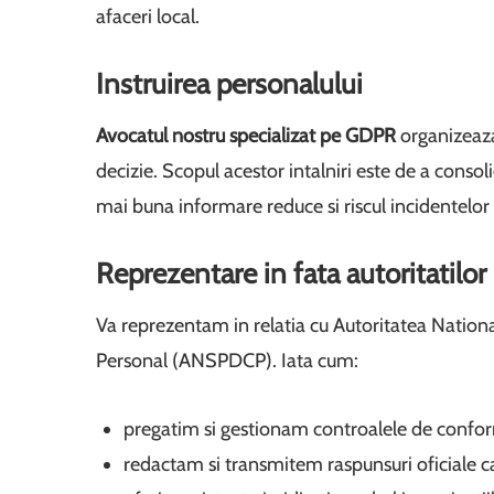
afaceri local.
Instruirea personalului
Avocatul nostru specializat pe GDPR
organizeaza 
decizie. Scopul acestor intalniri este de a consol
mai buna informare reduce si riscul incidentelor
Reprezentare in fata autoritatilor
Va reprezentam in relatia cu Autoritatea Nation
Personal (ANSPDCP). Iata cum:
pregatim si gestionam controalele de confor
redactam si transmitem raspunsuri oficiale ca