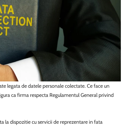
 este legata de datele personale colectate. Ce face un
igura ca firma respecta Regulamentul General privind
ta la dispozitie cu servicii de reprezentare in fata