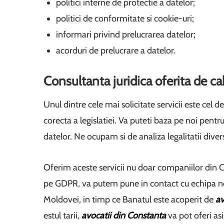
politici interne de protectie a datelor;
politici de conformitate si cookie-uri;
informari privind prelucrarea datelor;
acorduri de prelucrare a datelor.
Consultanta juridica oferita de c
Unul dintre cele mai solicitate servicii este cel d
corecta a legislatiei. Va puteti baza pe noi pentru
datelor. Ne ocupam si de analiza legalitatii divers
Oferim aceste servicii nu doar companiilor din 
pe GDPR, va putem pune in contact cu echipa n
Moldovei, in timp ce Banatul este acoperit de
av
estul tarii,
avocatii din Constanta
va pot oferi as