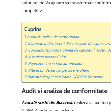
autoritatilor. Va ajutam sa transformati conform
competitiv.
Cuprins
Audit si analiza de conformitate
Elaborarea documentatiei necesare de catre avo
Consultanta juridica oferita de cabinetul nostru d
Instruirea personalului
Reprezentare in fata autoritatilor
Alte tipuri de servicii pe care le oferim
Statistici despre incalcarea GDPR in Romania
Audit si analiza de conformitate
Avocatii nostri din Bucuresti
realizeaza audituri 
GDPR. Acest proces include: