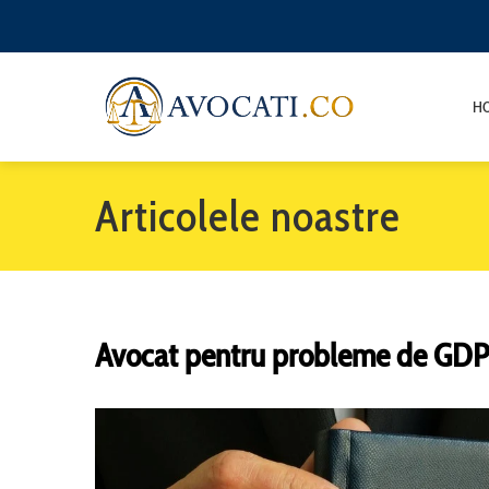
H
Articolele noastre
Avocat pentru probleme de GD