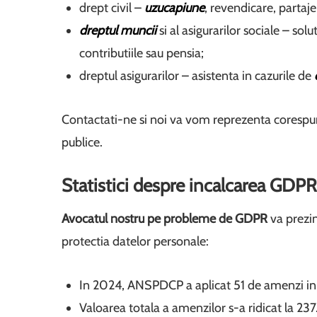
drept civil –
uzucapiune
, revendicare, partaje 
dreptul muncii
si al asigurarilor sociale – sol
contributiile sau pensia;
dreptul asigurarilor – asistenta in cazurile de
Contactati-ne si noi va vom reprezenta corespunza
publice.
Statistici despre incalcarea GDP
Avocatul nostru pe probleme de GDPR
va prezin
protectia datelor personale:
In 2024, ANSPDCP a aplicat 51 de amenzi i
Valoarea totala a amenzilor s-a ridicat la 2