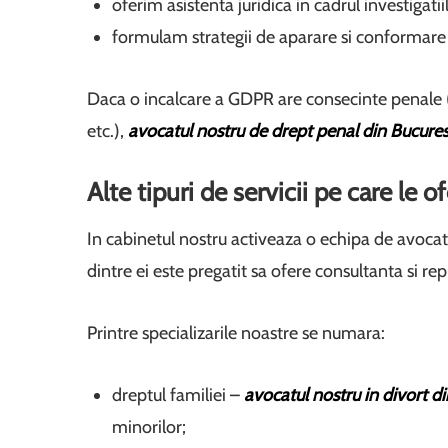
oferim asistenta juridica in cadrul investigati
formulam strategii de aparare si conformare pe
Daca o incalcare a GDPR are consecinte penale (d
etc.),
avocatul nostru de drept penal din Bucures
Alte tipuri de servicii pe care le o
In cabinetul nostru activeaza o echipa de avocati
dintre ei este pregatit sa ofere consultanta si rep
Printre specializarile noastre se numara:
dreptul familiei –
avocatul nostru in divort di
minorilor;