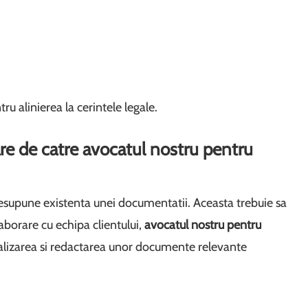
u alinierea la cerintele legale.
e de catre avocatul nostru pentru
supune existenta unei documentatii. Aceasta trebuie sa
olaborare cu echipa clientului,
avocatul nostru pentru
alizarea si redactarea unor documente relevante