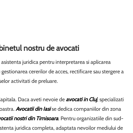
abinetul nostru de avocati
e asistenta juridica pentru interpretarea si aplicarea
 gestionarea cererilor de acces, rectificare sau stergere a
elor activitati de preluare.
Capitala. Daca aveti nevoie de
avocati in Cluj
, specializati
oastra.
Avocatii din Iasi
se dedica companiilor din zona
ocatii nostri din Timisoara
. Pentru organizatiile din sud-
istenta juridica completa, adaptata nevoilor mediului de