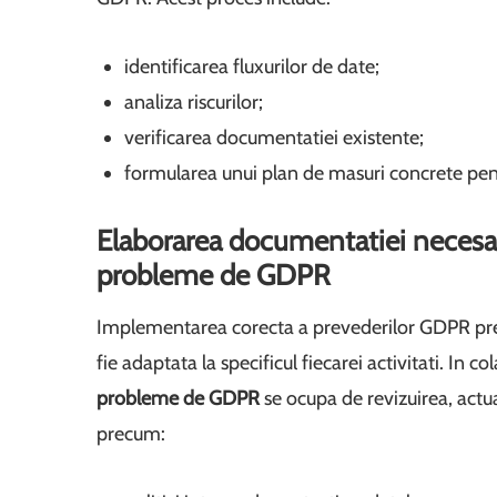
identificarea fluxurilor de date;
analiza riscurilor;
verificarea documentatiei existente;
formularea unui plan de masuri concrete pentr
Elaborarea documentatiei necesar
probleme de GDPR
Implementarea corecta a prevederilor GDPR pre
fie adaptata la specificul fiecarei activitati. In c
probleme de GDPR
se ocupa de revizuirea, actu
precum: