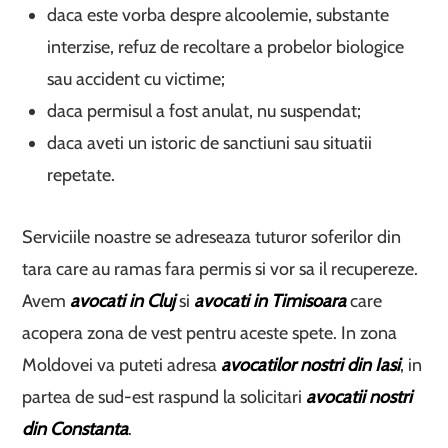
daca este vorba despre alcoolemie, substante
interzise, refuz de recoltare a probelor biologice
sau accident cu victime;
daca permisul a fost anulat, nu suspendat;
daca aveti un istoric de sanctiuni sau situatii
repetate.
Serviciile noastre se adreseaza tuturor soferilor din
tara care au ramas fara permis si vor sa il recupereze.
Avem
avocati in Cluj
si
avocati in Timisoara
care
acopera zona de vest pentru aceste spete. In zona
Moldovei va puteti adresa
avocatilor nostri din Iasi
, in
partea de sud-est raspund la solicitari
avocatii nostri
din Constanta
.