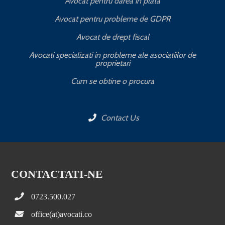
Avocat pentru darea in plata
Avocat pentru probleme de GDPR
Avocat de drept fiscal
Avocati specializati in probleme ale asociatiilor de
proprietari
Cum se obtine o procura
Contact Us
CONTACTATI-NE
0723.500.027
office(at)avocati.co