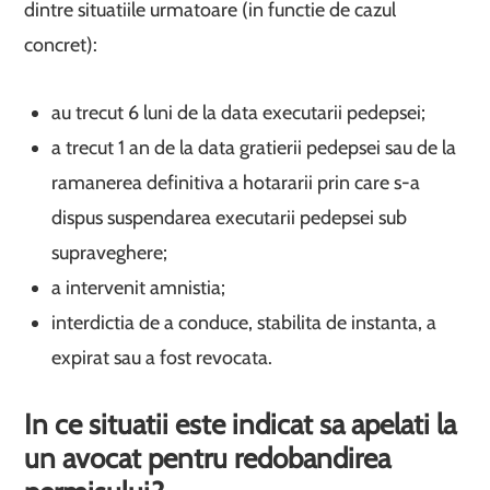
dintre situatiile urmatoare (in functie de cazul
concret):
au trecut 6 luni de la data executarii pedepsei;
a trecut 1 an de la data gratierii pedepsei sau de la
ramanerea definitiva a hotararii prin care s-a
dispus suspendarea executarii pedepsei sub
supraveghere;
a intervenit amnistia;
interdictia de a conduce, stabilita de instanta, a
expirat sau a fost revocata.
In ce situatii este indicat sa apelati la
un avocat pentru redobandirea