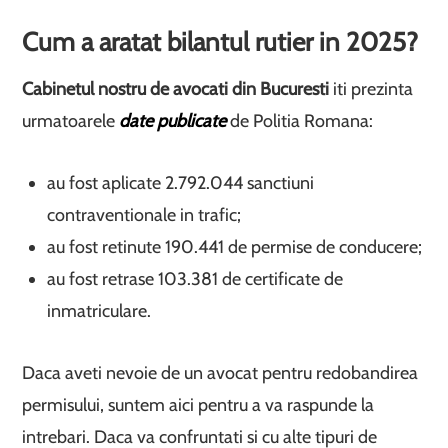
Cum a aratat bilantul rutier in 2025?
Cabinetul nostru de avocati din Bucuresti
iti prezinta
urmatoarele
date publicate
de Politia Romana:
au fost aplicate 2.792.044 sanctiuni
contraventionale in trafic;
au fost retinute 190.441 de permise de conducere;
au fost retrase 103.381 de certificate de
inmatriculare.
Daca aveti nevoie de un avocat pentru redobandirea
permisului, suntem aici pentru a va raspunde la
intrebari. Daca va confruntati si cu alte tipuri de