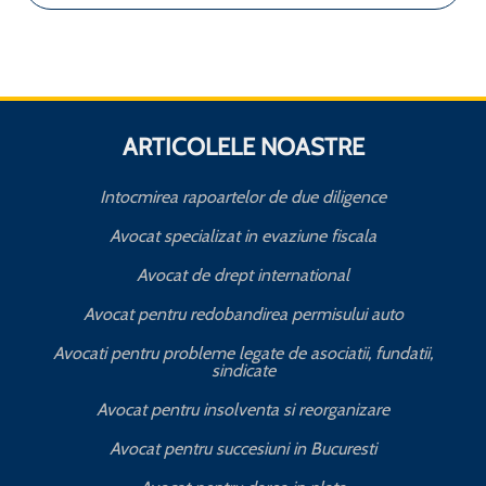
ARTICOLELE NOASTRE
Intocmirea rapoartelor de due diligence
Avocat specializat in evaziune fiscala
Avocat de drept international
Avocat pentru redobandirea permisului auto
Avocati pentru probleme legate de asociatii, fundatii,
sindicate
T
Avocat pentru insolventa si reorganizare
Avocat pentru succesiuni in Bucuresti