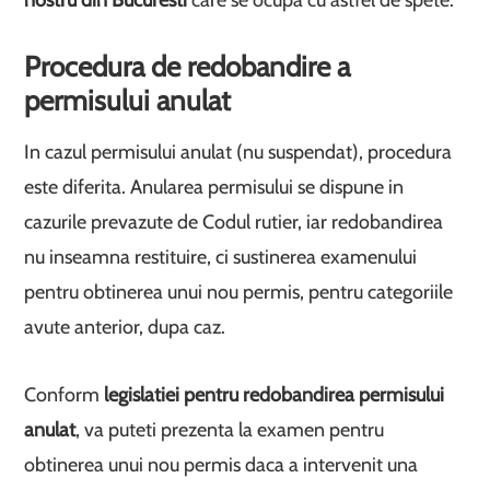
nostru din Bucuresti
care se ocupa cu astfel de spete.
Procedura de redobandire a
permisului anulat
In cazul permisului anulat (nu suspendat), procedura
este diferita. Anularea permisului se dispune in
cazurile prevazute de Codul rutier, iar redobandirea
nu inseamna restituire, ci sustinerea examenului
pentru obtinerea unui nou permis, pentru categoriile
avute anterior, dupa caz.
Conform
legislatiei pentru redobandirea permisului
anulat
, va puteti prezenta la examen pentru
obtinerea unui nou permis daca a intervenit una