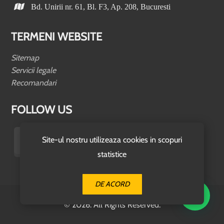
Bd. Unirii nr. 61, Bl. F3, Ap. 208, Bucuresti
TERMENI WEBSITE
Sitemap
Servicii legale
Recomandari
FOLLOW US
Site-ul nostru utilizeaza cookies in scopuri
statistice
DE ACORD
© 2026. All Rights Reserved.