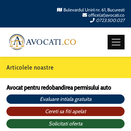
Bulevardul Unirii nr. 61, Bucuresti
office(at)avocati.co
0723.500.027
Articolele noastre
Avocat pentru redobandirea permisului auto
Evaluare intiala gratuita
Cereti sa fiti apelat
Solicitati oferta