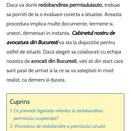
Daca va doriti
redobandirea permisului
auto
, trebuie
sa porniti de la o evaluare corecta a situatiei. Aceasta
procedura implica multe documente, termene si,
uneori, demersuri in instanta.
Cabinetul nostru de
avocatura din Bucuresti
va sta la dispozitie pentru
astfel de situatii. Daca alegeti sa colaborati cu echipa
noastra de
avocati din Bucuresti
, veti sti din start care
sunt pasii de urmat si la ce sa va asteptati in mod
realist, ca demers si durata.
Cuprins
Ce prevede legislatia referitor la redobandirea
permisului suspendat?
Procedura de redobandire a permisului anulat