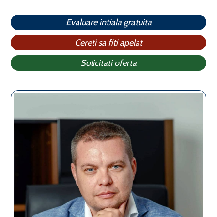
Evaluare intiala gratuita
Cereti sa fiti apelat
Solicitati oferta