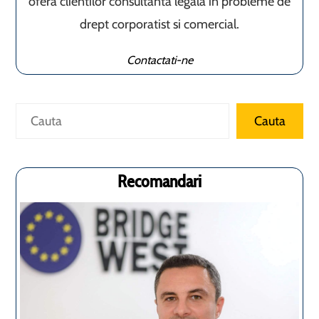
ofera clientilor consultanta legala in probleme de
drept corporatist si comercial.
Contactati-ne
Caută
Cauta
Recomandari