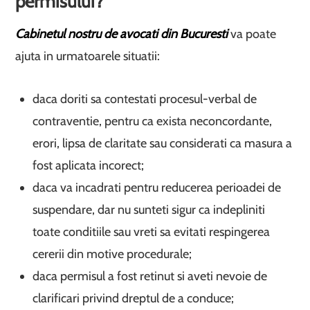
permisului?
Cabinetul nostru de avocati din Bucuresti
va poate
ajuta in urmatoarele situatii:
daca doriti sa contestati procesul-verbal de
contraventie, pentru ca exista neconcordante,
erori, lipsa de claritate sau considerati ca masura a
fost aplicata incorect;
daca va incadrati pentru reducerea perioadei de
suspendare, dar nu sunteti sigur ca indepliniti
toate conditiile sau vreti sa evitati respingerea
cererii din motive procedurale;
daca permisul a fost retinut si aveti nevoie de
clarificari privind dreptul de a conduce;