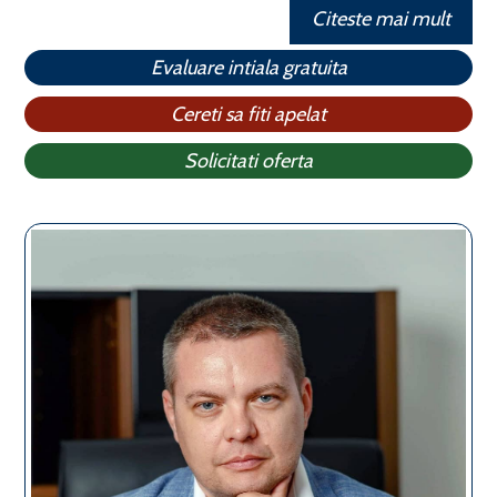
Citeste mai mult
Evaluare intiala gratuita
Cereti sa fiti apelat
Solicitati oferta