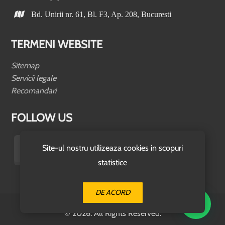
Bd. Unirii nr. 61, Bl. F3, Ap. 208, Bucuresti
TERMENI WEBSITE
Sitemap
Servicii legale
Recomandari
FOLLOW US
Site-ul nostru utilizeaza cookies in scopuri
statistice
DE ACORD
© 2026. All Rights Reserved.