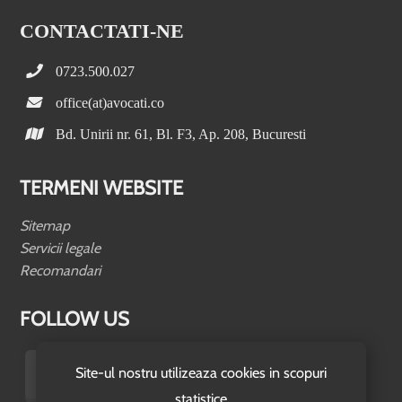
CONTACTATI-NE
0723.500.027
office(at)avocati.co
Bd. Unirii nr. 61, Bl. F3, Ap. 208, Bucuresti
TERMENI WEBSITE
Sitemap
Servicii legale
Recomandari
FOLLOW US
Site-ul nostru utilizeaza cookies in scopuri
statistice