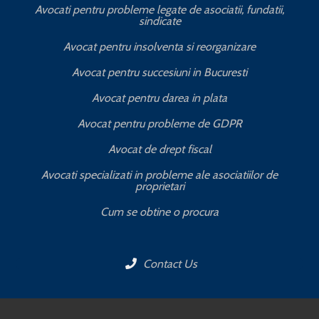
Avocati pentru probleme legate de asociatii, fundatii,
sindicate
T
Avocat pentru insolventa si reorganizare
Avocat pentru succesiuni in Bucuresti
Avocat pentru darea in plata
Avocat pentru probleme de GDPR
Avocat de drept fiscal
Avocati specializati in probleme ale asociatiilor de
proprietari
Cum se obtine o procura
Contact Us