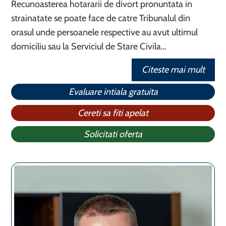
Recunoasterea hotararii de divort pronuntata in
strainatate se poate face de catre Tribunalul din
orasul unde persoanele respective au avut ultimul
domiciliu sau la Serviciul de Stare Civila…
Citeste mai mult
Evaluare intiala gratuita
Cereti sa fiti apelat
Solicitati oferta