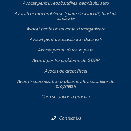
Avocat pentru redobandirea permisului auto
Avocati pentru probleme legate de asociatii, fundatii,
sindicate
T
Avocat pentru insolventa si reorganizare
Avocat pentru succesiuni in Bucuresti
Avocat pentru darea in plata
Avocat pentru probleme de GDPR
Avocat de drept fiscal
Avocati specializati in probleme ale asociatiilor de
proprietari
Cum se obtine o procura
Contact Us