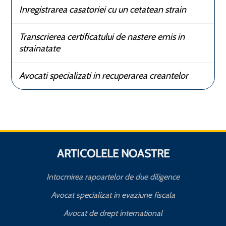
Inregistrarea casatoriei cu un cetatean strain
Transcrierea certificatului de nastere emis in
strainatate
Avocati specializati in recuperarea creantelor
ARTICOLELE NOASTRE
Intocmirea rapoartelor de due diligence
Avocat specializat in evaziune fiscala
Avocat de drept international