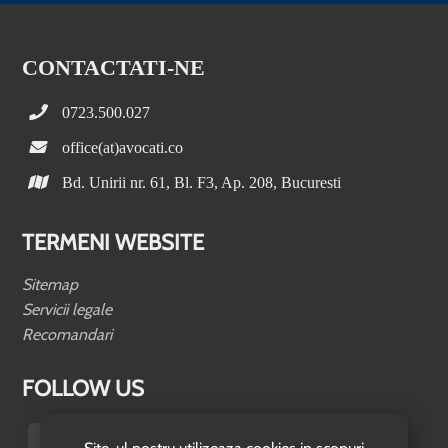
CONTACTATI-NE
0723.500.027
office(at)avocati.co
Bd. Unirii nr. 61, Bl. F3, Ap. 208, Bucuresti
TERMENI WEBSITE
Sitemap
Servicii legale
Recomandari
FOLLOW US