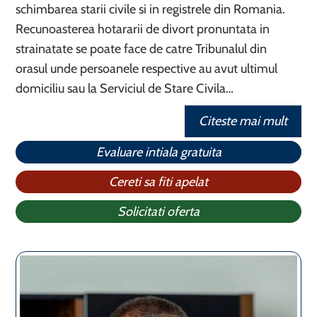
schimbarea starii civile si in registrele din Romania.
Recunoasterea hotararii de divort pronuntata in
strainatate se poate face de catre Tribunalul din
orasul unde persoanele respective au avut ultimul
domiciliu sau la Serviciul de Stare Civila…
Citeste mai mult
Evaluare intiala gratuita
Cereti sa fiti apelat
Solicitati oferta