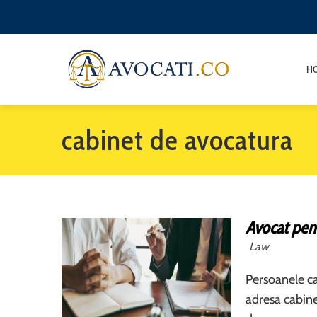
H
cabinet de avocatura
Avocat pent
Law
Persoanele ca
adresa cabine