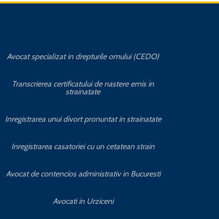
Avocat specializat in drepturile omului (CEDO)
Transcrierea certificatului de nastere emis in
Avo
strainatate
A
Inregistrarea unui divort pronuntat in strainatate
Inregistrarea casatoriei cu un cetatean strain
Avocat de contencios administrativ in Bucuresti
Avocati in Urziceni