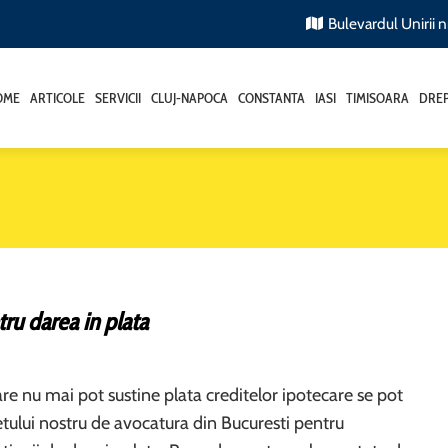
Bulevardul Unirii nr
OME
ARTICOLE
SERVICII
CLUJ-NAPOCA
CONSTANTA
IASI
TIMISOARA
DREP
ru darea in plata
re nu mai pot sustine plata creditelor ipotecare se pot
tului nostru de avocatura din Bucuresti pentru