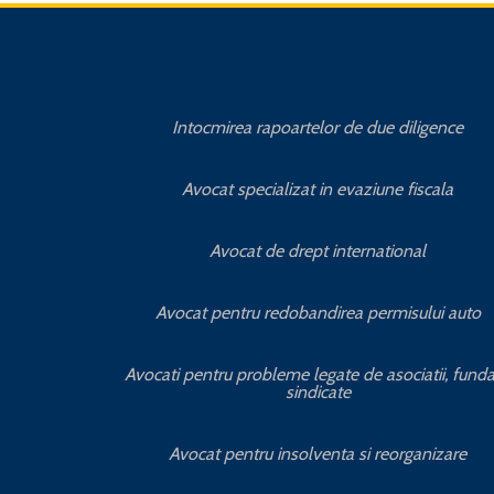
Intocmirea rapoartelor de due diligence
Avocat specializat in evaziune fiscala
Avocat de drept international
Avocat pentru redobandirea permisului auto
Avocati pentru probleme legate de asociatii, fundat
sindicate
Avocat pentru insolventa si reorganizare