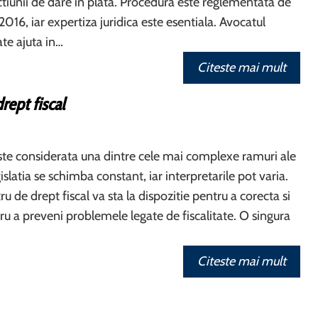
iunii de dare in plata. Procedura este reglementata de
2016, iar expertiza juridica este esentiala. Avocatul
ate ajuta in…
Citeste mai mult
rept fiscal
este considerata una dintre cele mai complexe ramuri ale
islatia se schimba constant, iar interpretarile pot varia.
u de drept fiscal va sta la dispozitie pentru a corecta si
ru a preveni problemele legate de fiscalitate. O singura
Citeste mai mult