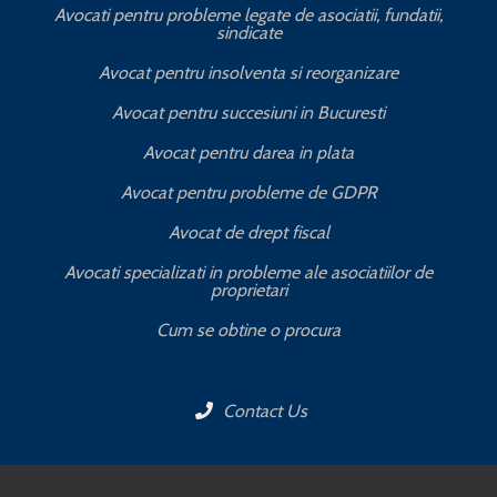
Avocati pentru probleme legate de asociatii, fundatii,
sindicate
T
Avocat pentru insolventa si reorganizare
Avocat pentru succesiuni in Bucuresti
Avocat pentru darea in plata
Avocat pentru probleme de GDPR
Avocat de drept fiscal
Avocati specializati in probleme ale asociatiilor de
proprietari
Cum se obtine o procura
Contact Us