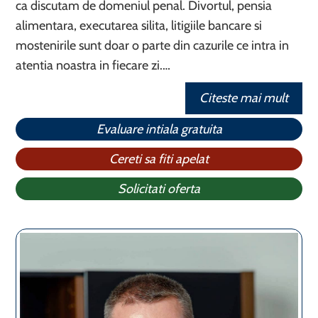
ca discutam de domeniul penal. Divortul, pensia
alimentara, executarea silita, litigiile bancare si
mostenirile sunt doar o parte din cazurile ce intra in
atentia noastra in fiecare zi.…
Citeste mai mult
Evaluare intiala gratuita
Cereti sa fiti apelat
Solicitati oferta