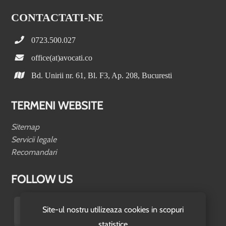
CONTACTATI-NE
0723.500.027
office(at)avocati.co
Bd. Unirii nr. 61, Bl. F3, Ap. 208, Bucuresti
TERMENI WEBSITE
Sitemap
Servicii legale
Recomandari
FOLLOW US
Site-ul nostru utilizeaza cookies in scopuri
statistice