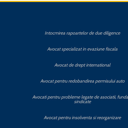
Intocmirea rapoartelor de due diligence
Avocat specializat in evaziune fiscala
Avocat de drept international
Avocat pentru redobandirea permisului auto
Avocati pentru probleme legate de asociatii, fundat
sindicate
Avocat pentru insolventa si reorganizare