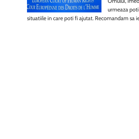
Omului, imedia
urmeaza poti
situatiile in care poti fi ajutat. Recomandam sa i