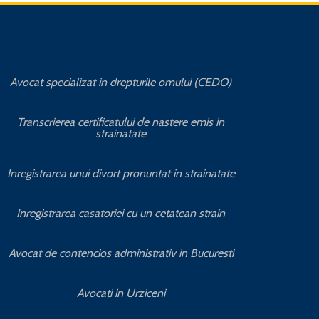
Avocat specializat in drepturile omului (CEDO)
Transcrierea certificatului de nastere emis in
Avo
strainatate
A
Inregistrarea unui divort pronuntat in strainatate
Inregistrarea casatoriei cu un cetatean strain
Avocat de contencios administrativ in Bucuresti
Avocati in Urziceni