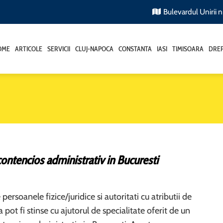
Bulevardul Unirii nr
OME
ARTICOLE
SERVICII
CLUJ-NAPOCA
CONSTANTA
IASI
TIMISOARA
DREP
ontencios administrativ in Bucuresti
e persoanele fizice/juridice si autoritati cu atributii de
 pot fi stinse cu ajutorul de specialitate oferit de un