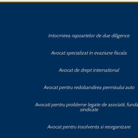
Intocmirea rapoartelor de due diligence
Avocat specializat in evaziune fiscala
Avocat de drept international
Avocat pentru redobandirea permisului auto
Avocati pentru probleme legate de asociatii, fundat
sindicate
Avocat pentru insolventa si reorganizare